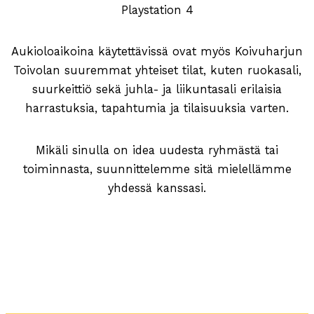
Playstation 4
Aukioloaikoina käytettävissä ovat myös Koivuharjun
Toivolan suuremmat yhteiset tilat, kuten ruokasali,
suurkeittiö sekä juhla- ja liikuntasali erilaisia
harrastuksia, tapahtumia ja tilaisuuksia varten.
Mikäli sinulla on idea uudesta ryhmästä tai
toiminnasta, suunnittelemme sitä mielellämme
yhdessä kanssasi.