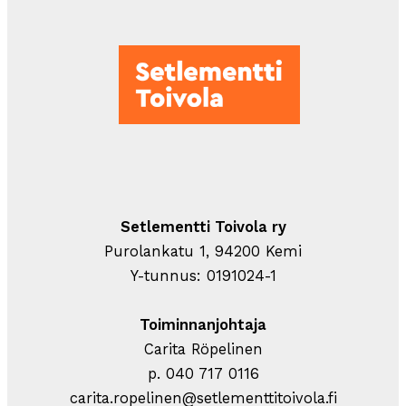
Setlementti Toivola ry
Purolankatu 1, 94200 Kemi
Y-tunnus: 0191024-1
Toiminnanjohtaja
Carita Röpelinen
p. 040 717 0116
carita.ropelinen@setlementtitoivola.fi