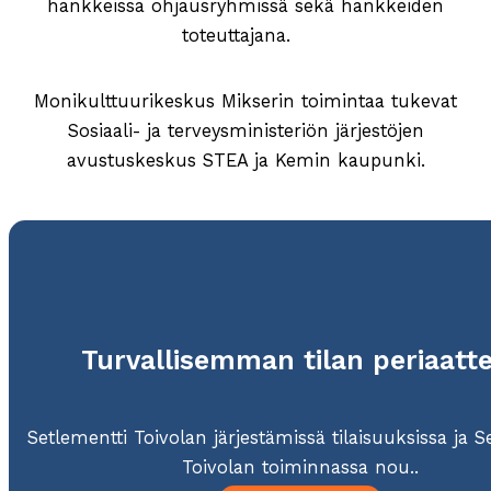
hankkeissa ohjausryhmissä sekä hankkeiden
toteuttajana.
Monikulttuurikeskus Mikserin toimintaa tukevat
Sosiaali- ja terveysministeriön järjestöjen
avustuskeskus STEA ja Kemin kaupunki.
Turvallisemman tilan periaatt
Setlementti Toivolan järjestämissä tilaisuuksissa ja S
Toivolan toiminnassa nou..