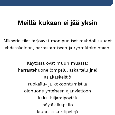
Meillä kukaan ei jää yksin
Mikserin tilat tarjoavat monipuoliset mahdollisuudet
yhdessäoloon, harrastamiseen ja ryhmätoimintaan.
Käytössä ovat muun muassa:
harrastehuone (ompelu, askartelu jne)
asiakaskeittiö
ruokailu- ja kokoontumistila
olohuone yhteiseen ajanviettoon
kaksi biljardipöytää
pöytäjalkapallo
lauta- ja korttipelejä