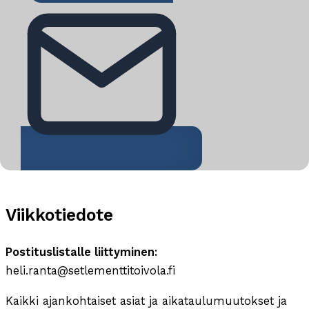
Viikkotiedote
Postituslistalle liittyminen:
heli.ranta@setlementtitoivola.fi
Kaikki ajankohtaiset asiat ja aikataulumuutokset ja