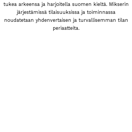
tukea arkeensa ja harjoitella suomen kieltä. Mikserin
järjestämissä tilaisuuksissa ja toiminnassa
noudatetaan yhdenvertaisen ja turvallisemman tilan
periaatteita.