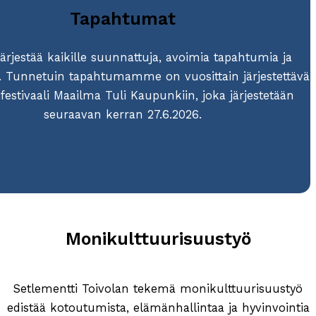
Tapahtumat
järjestää kaikille suunnattuja, avoimia tapahtumia ja
ia. Tunnetuin tapahtumamme on vuosittain järjestettävä
ifestivaali Maailma Tuli Kaupunkiin, joka järjestetään
seuraavan kerran 27.6.2026.
Monikulttuurisuustyö
Setlementti Toivolan tekemä monikulttuurisuustyö
edistää kotoutumista, elämänhallintaa ja hyvinvointia