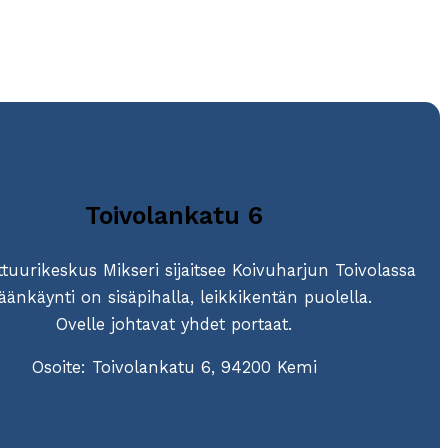
Toivolankatu 6
tuurikeskus Mikseri sijaitsee Koivuharjun Toivolassa
äänkäynti on sisäpihalla, leikkikentän puolella.
Ovelle johtavat yhdet portaat.
Osoite: Toivolankatu 6, 94200 Kemi