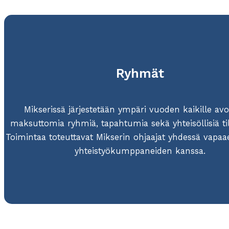
Ryhmät
Mikserissä järjestetään ympäri vuoden kaikille avo
maksuttomia ryhmiä, tapahtumia sekä yhteisöllisiä til
Toimintaa toteuttavat Mikserin ohjaajat yhdessä vapaae
yhteistyökumppaneiden kanssa.