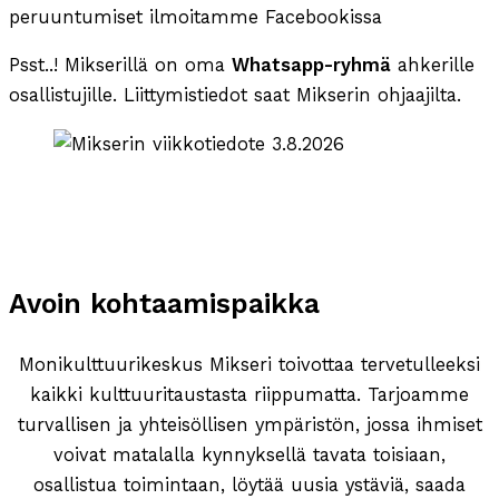
peruuntumiset ilmoitamme Facebookissa
Psst..! Mikserillä on oma
Whatsapp-ryhmä
ahkerille
osallistujille. Liittymistiedot saat Mikserin ohjaajilta.
Avoin kohtaamispaikka
Monikulttuurikeskus Mikseri toivottaa tervetulleeksi
kaikki kulttuuritaustasta riippumatta. Tarjoamme
turvallisen ja yhteisöllisen ympäristön, jossa ihmiset
voivat matalalla kynnyksellä tavata toisiaan,
osallistua toimintaan, löytää uusia ystäviä, saada