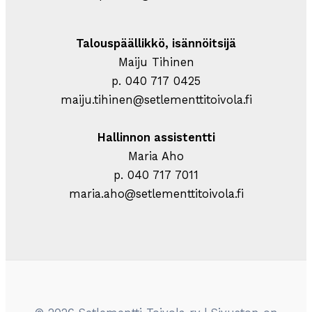
Talouspäällikkö, isännöitsijä
Maiju Tihinen
p. 040 717 0425
maiju.tihinen@setlementtitoivola.fi
Hallinnon assistentti
Maria Aho
p. 040 717 7011
maria.aho@setlementtitoivola.fi